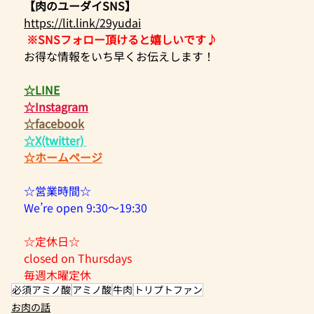
【肉のユーダイSNS】
https://lit.link/29yudai
※SNSフォロー頂けると嬉しいです♪
お得な情報をいち早くお伝えします！  
☆LINE
☆Instagram
☆facebook
☆X(twitter)​ 
☆ホームページ
☆営業時間☆ 
We’re open 9:30～19:30 
☆定休日☆
closed on Thursdays
毎週木曜定休 
必須アミノ酸
アミノ酸
牛肉
トリプトファン
お肉の話