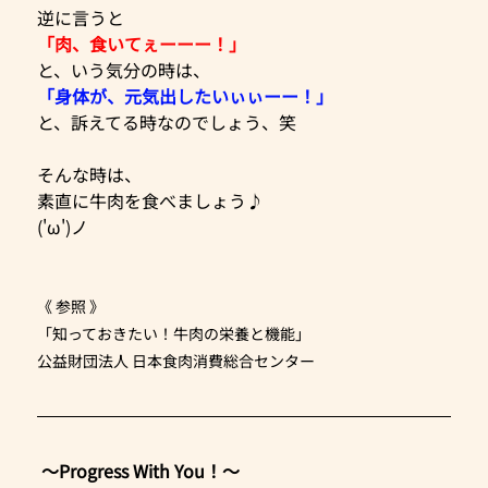
逆に言うと
「肉、食いてぇーーー！」
と、いう気分の時は、
「身体が、元気出したいぃぃーー！」
と、訴えてる時なのでしょう、笑
そんな時は、
素直に牛肉を食べましょう♪
('ω')ノ
《 参照 》
「知っておきたい！牛肉の栄養と機能」
公益財団法人 日本食肉消費総合センター
 ～Progress With You！～