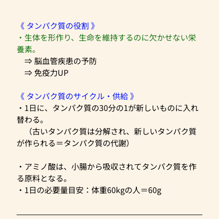
《 タンパク質の役割 》
・生体を形作り、生命を維持するのに欠かせない栄
養素。
　⇒ 脳血管疾患の予防
　⇒ 免疫力UP
《 タンパク質のサイクル・供給 》
・1日に、タンパク質の30分の1が新しいものに入れ
替わる。
　（古いタンパク質は分解され、新しいタンパク質
が作られる＝タンパク質の代謝）
・アミノ酸は、小腸から吸収されてタンパク質を作
る原料となる。
・1日の必要量目安：体重60kgの人＝60g