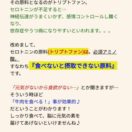
その原料となるのがトリプトファン。
セロトニンが不足すると…
神経伝達がうまくいかず、感情コントロールし難く
なり、
依存症やうつ病になりやすいといわれます。。。
改めまして、
セロトニンの原料
(トリプトファン)は
、
必須アミノ
酸。
『食べないと摂取できない原料』
すなわち
です。
「元気がないから食欲がない…」
とか聞きますが…
そういう時ほど
「牛肉を食べる！」事が効果的♪
だということがわかります！
しっかり食べて、脳に元気の素を
届けてあげないといけませんね♪