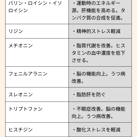
バリン・ロイシン・イソ
・運動時のエネルギー
ロイシン
源。肝機能を高める。タ
ンパク質の合成を促進。
リジン
・精神的ストレス軽減
メチオニン
・脂質代謝を改善。ヒス
タミンの血中濃度を低下
させる。
フェニルアラニン
・脳の機能向上。うつ病
改善。
スレオニン
・脂肪肝を防ぐ
トリプトファン
・不眠症改善。脳の機能
向上。うつ病改善。
ヒスチジン
・酸化ストレスを軽減