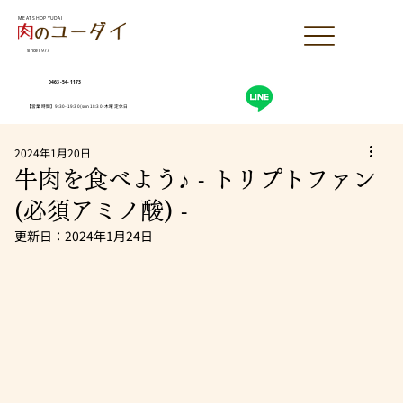
MEAT SHOP YUDAI
since1977
0463-54-1173
【営業時間】9:30-19:30(sun18:30)木曜定休日
2024年1月20日
牛肉を食べよう♪ - トリプトファン
(必須アミノ酸) -
更新日：
2024年1月24日