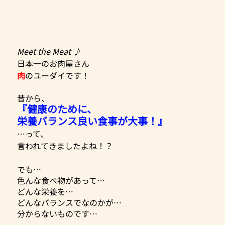
Meet the Meat ♪
日本一のお肉屋さん
肉
のユーダイです！
昔から、
『健康のために、
栄養バランス良い食事が大事！』
…って、
言われてきましたよね！？
でも…
色んな食べ物があって…
どんな栄養を…
どんなバランスでなのかが…
分からないものです…