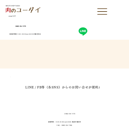
MEAT SHOP YUDAI
since1977
0463-54-1173
【営業時間】9:30-19:30(sun18:30)木曜定休日
LINE / FB等《各SNS》からのお問い合せが便利♪
0463-54-1173
営業時間： 9:30-19:30(sun18:30) 毎週木曜定休
FAX： 0463-54-1186