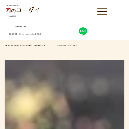
MEAT SHOP YUDAI
since1977
0463-54-1173
【営業時間】9:30-19:30(sun18:30)木曜定休日
「お肉に関する情報」や「お店の出来事」「地域情報」…等、 不定期に発信しております♪