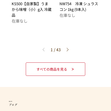
KS500【自家製】うま
NW754 冷凍 シュラス
から味噌（小）g入 冷蔵
コン 1kg (9本入)
在庫なし
品
在庫なし
1
/
43
すべての商品を見る
BLOG
ブログ