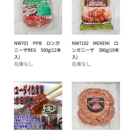
0
0
g
NW701 PPB ロンガ
NW7102 MEKENI ロ
ニーザREG 500g(12本
ンガニーザ 380g(10本
入)
入)
在庫なし
在庫なし