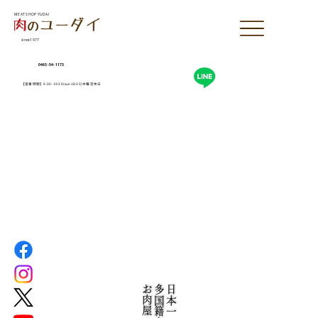
MEAT SHOP YUDAI
since1977
0463-54-1173
【営業時間】9:30-19:30(sun18:30)木曜定休日
お肉屋さん
多国籍な
日本一