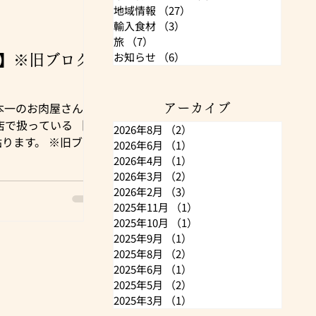
地域情報
（27）
27件の記事
輸入食材
（3）
3件の記事
旅
（7）
7件の記事
お知らせ
（6）
6件の記事
】※旧ブログ
♪ 日本一のお肉屋さん 肉
アーカイブ
店で扱っている 【輸
2026年8月
（2）
2件の記事
ります。 ※旧ブロ
2026年6月
（1）
1件の記事
り扱っていない品も
2026年4月
（1）
1件の記事
アメブロ）⇓
2026年3月
（2）
2件の記事
2026年2月
（3）
3件の記事
9yudai/theme-
2025年11月
（1）
1件の記事
2025年10月
（1）
1件の記事
2025年9月
（1）
1件の記事
2025年8月
（2）
2件の記事
2025年6月
（1）
1件の記事
2025年5月
（2）
2件の記事
2025年3月
（1）
1件の記事