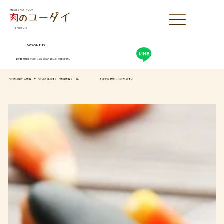
MEAT SHOP YUDAI
since1977
0463-54-1173
【営業時間】9:30-19:30(sun18:30)木曜定休日
「お肉に関する情報」や「お店の出来事」「地域情報」…等、 不定期に発信しております♪