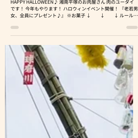
2022年10月9日
ハロウィン企画 - 2022年 - 全員にプレゼント♪
HAPPY HALLOWEEN♪ 湘南平塚のお肉屋さん 肉のユーダイ
です！ 今年もやります！ ハロウィンイベント開催！ 『老若
女、全員にプレゼント♪』 ※お菓子 ↓ ↓ ↓ ルール
簡単♪ イベント開催期間中 店内スタッフに 下記『合い言葉
を言うだけ！...