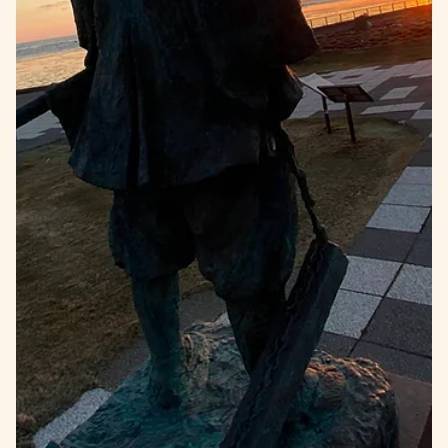
2022年5月26日
弾丸旅
《弾丸旅を綴る》