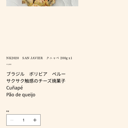
NK2020 SAN JAVIER クニャペ 200g x1
価
￥1,000
格
ブラジル ボリビア ペルー
サクサク触感のチーズ焼菓子
Cuñapé
Pão de queijo
数量