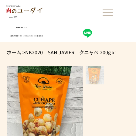
MEAT SHOP YUDAI
since1977
0463-54-1173
【営業時間】9:30-19:30(sun18:30)木曜定休日
ホーム
>
NK2020 SAN JAVIER クニャペ 200g x1