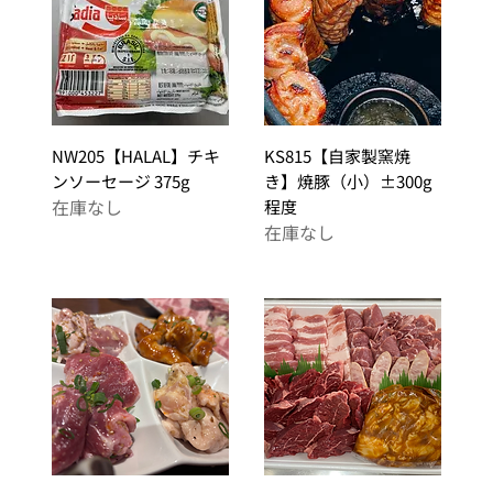
NW205【HALAL】チキ
KS815【自家製窯焼
ンソーセージ 375g
き】焼豚（小）±300g
在庫なし
程度
在庫なし