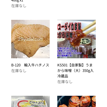
在庫なし
B-120 輸入牛ハチノス
KS501【自家製】うま
在庫なし
から味噌（大）350g入
冷蔵品
在庫なし