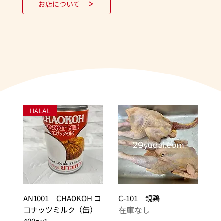
お店について
HALAL
AN1001 CHAOKOH コ
C-101 親鶏
在庫なし
コナッツミルク（缶）
400g x1