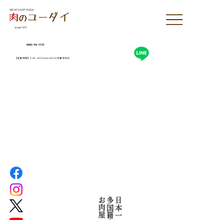
MEAT SHOP YUDAI
since1977
0463-54-1173
【営業時間】9:30-19:30(sun18:30)木曜定休日
お肉屋さん
多国籍な
日本一