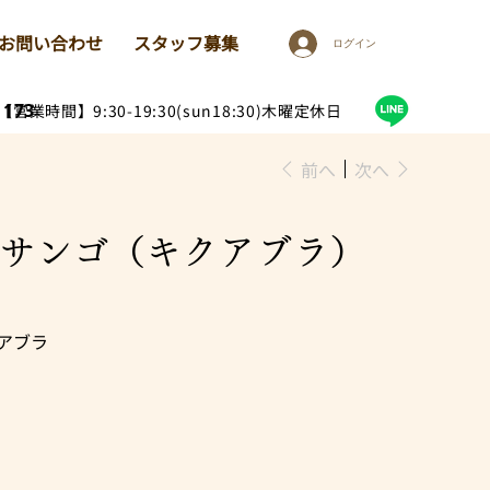
お問い合わせ
スタッフ募集
ログイン
1173
【営業時間】9:30-19:30(sun18:30)木曜定休日
前へ
次へ
産豚サンゴ（キクアブラ）
アブラ