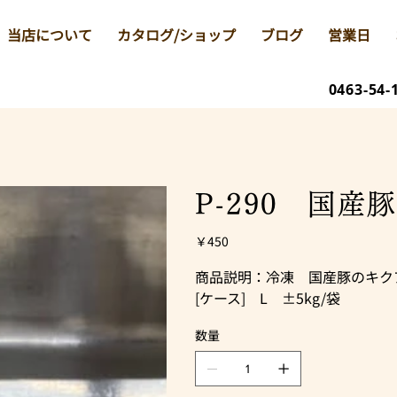
当店について
カタログ/ショップ
ブログ
営業日
0463-54-
P-290 国
価
￥450
格
商品説明：冷凍 国産豚のキク
[ケース] L ±5kg/袋
数量