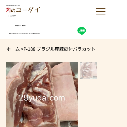
MEAT SHOP YUDAI
since1977
0463-54-1173
【営業時間】9:30-19:30(sun18:30)木曜定休日
ホーム
>
P-188 ブラジル産豚皮付バラカット