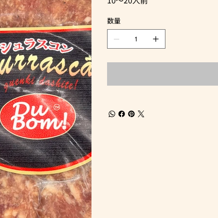
10～20人前
数量