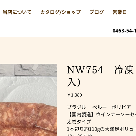
当店について
カタログ/ショップ
ブログ
営業日
0463-54-
NW754 冷凍 
入)
価
￥1,380
格
ブラジル ペルー ボリビア 
【国内製造】ウインナーソーセ
太巻タイプ
1本辺り約110gの大満足ボリュ