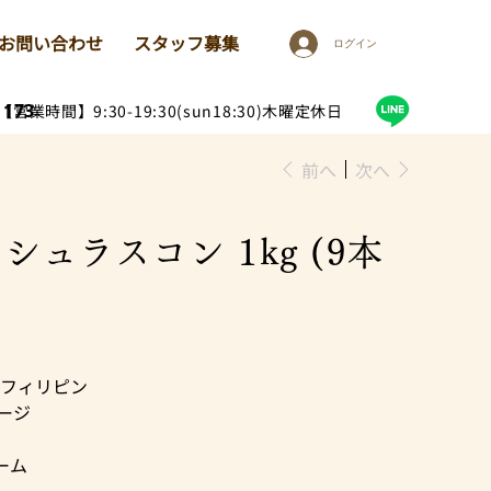
お問い合わせ
スタッフ募集
ログイン
1173
【営業時間】9:30-19:30(sun18:30)木曜定休日
前へ
次へ
シュラスコン 1kg (9本
フィリピン
ージ
ーム