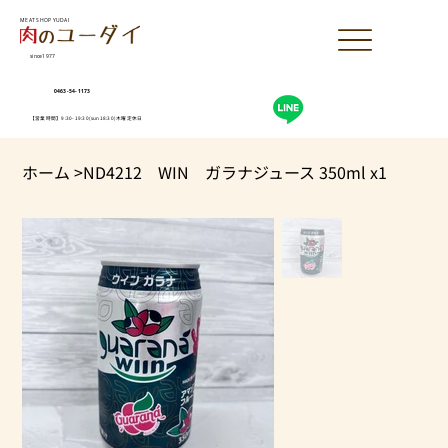
MEAT SHOP YUDAI
since1977
0463-54-1173
【営業時間】9:30-19:30(sun18:30)木曜定休日
ホーム
>
ND4212 WIN ガラナジュース 350ml x1