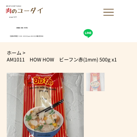
MEAT SHOP YUDAI
since1977
0463-54-1173
【営業時間】9:30-19:30(sun18:30)木曜定休日
ホーム
>
AM1011 HOW HOW ビーフン赤(1mm) 500g x1