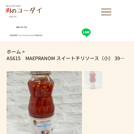
MEAT SHOP YUDAI
since1977
0463-54-1173
【営業時間】9:30-19:30(sun18:30)木曜定休日
ホーム
>
AS615 MAEPRANOM スイートチリソース（小） 390ml x1