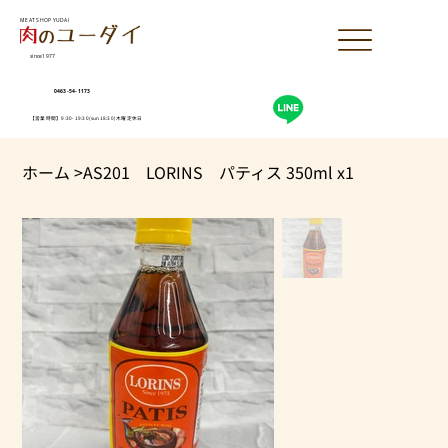
MEAT SHOP YUDAI
since1977
0463-54-1173
【営業時間】9:30-19:30(sun18:30)木曜定休日
ホーム
>
AS201 LORINS パティス 350ml x1