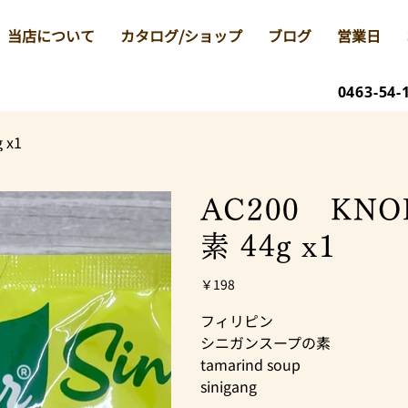
当店について
カタログ/ショップ
ブログ
営業日
0463-54-
 x1
AC200 K
素 44g x1
価
￥198
格
フィリピン
シニガンスープの素
tamarind soup
sinigang