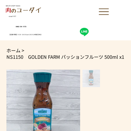
MEAT SHOP YUDAI
since1977
0463-54-1173
【営業時間】9:30-19:30(sun18:30)木曜定休日
ホーム
>
NS1150 GOLDEN FARM パッションフルーツ 500ml x1