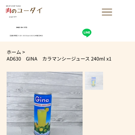
MEAT SHOP YUDAI
since1977
0463-54-1173
【営業時間】9:30-19:30(sun18:30)木曜定休日
ホーム
>
AD630 GINA カラマンシージュース 240ml x1