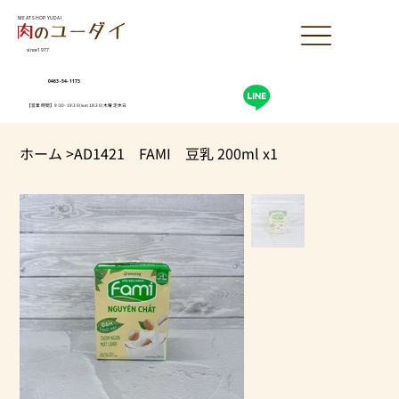
MEAT SHOP YUDAI
since1977
0463-54-1173
【営業時間】9:30-19:30(sun18:30)木曜定休日
ホーム
>
AD1421 FAMI 豆乳 200ml x1