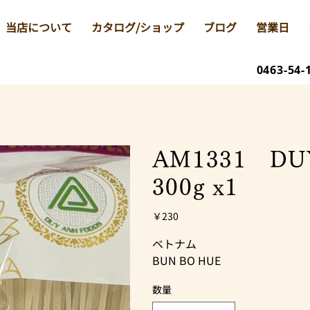
当店について
カタログ/ショップ
ブログ
営業日
0463-54-
AM1331 D
300g x1
価
￥230
格
ベトナム
BUN BO HUE
数量