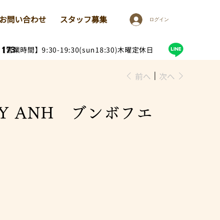
お問い合わせ
スタッフ募集
ログイン
1173
【営業時間】9:30-19:30(sun18:30)木曜定休日
前へ
次へ
UY ANH ブンボフエ