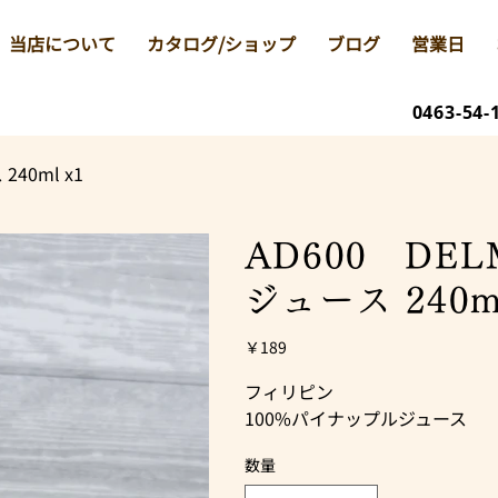
当店について
カタログ/ショップ
ブログ
営業日
0463-54-
40ml x1
AD600 DE
ジュース 240ml
価
￥189
格
フィリピン
100%パイナップルジュース
数量