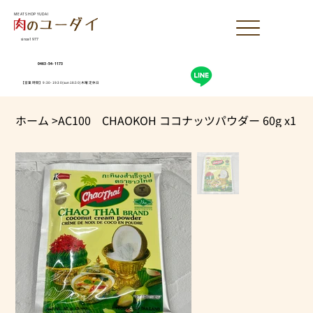
MEAT SHOP YUDAI
since1977
0463-54-1173
【営業時間】9:30-19:30(sun18:30)木曜定休日
ホーム
>
AC100 CHAOKOH ココナッツパウダー 60g x1