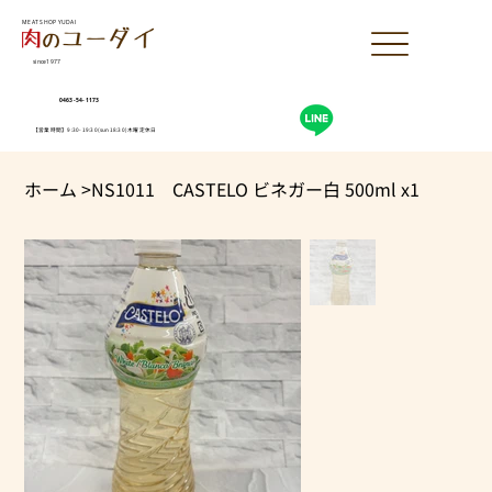
MEAT SHOP YUDAI
since1977
0463-54-1173
【営業時間】9:30-19:30(sun18:30)木曜定休日
ホーム
>
NS1011 CASTELO ビネガー白 500ml x1