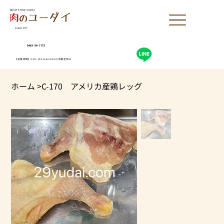
MEAT SHOP YUDAI
since1977
0463-54-1173
【営業時間】9:30-19:30(sun18:30)木曜定休日
ホーム
>
C-170 アメリカ産鶏レッグ