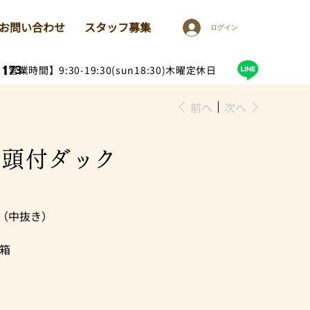
お問い合わせ
スタッフ募集
ログイン
1173
【営業時間】9:30-19:30(sun18:30)木曜定休日
前へ
次へ
産頭付ダック
（中抜き）
/箱