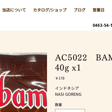
当店について
カタログ/ショップ
ブログ
営業日
0463-54-
AC5022 B
40g x1
価
￥178
格
インドネシア
NASI GORENG
数量