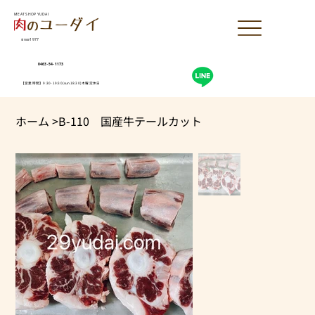
MEAT SHOP YUDAI
since1977
0463-54-1173
【営業時間】9:30-19:30(sun18:30)木曜定休日
ホーム
>
B-110 国産牛テールカット