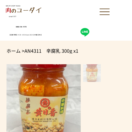
MEAT SHOP YUDAI
since1977
0463-54-1173
【営業時間】9:30-19:30(sun18:30)木曜定休日
ホーム
>
AN4311 辛腐乳 300g x1