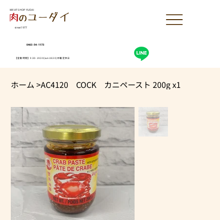
MEAT SHOP YUDAI
since1977
0463-54-1173
【営業時間】9:30-19:30(sun18:30)木曜定休日
ホーム
>
AC4120 COCK カニペースト 200g x1