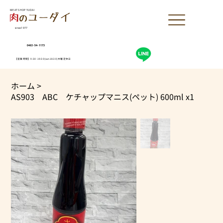
MEAT SHOP YUDAI
since1977
0463-54-1173
【営業時間】9:30-19:30(sun18:30)木曜定休日
ホーム
>
AS903 ABC ケチャップマニス(ペット) 600ml x1