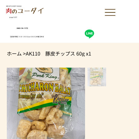
MEAT SHOP YUDAI
since1977
0463-54-1173
【営業時間】9:30-19:30(sun18:30)木曜定休日
ホーム
>
AK110 豚皮チップス 60g x1