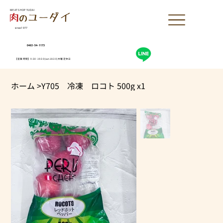
MEAT SHOP YUDAI
since1977
0463-54-1173
【営業時間】9:30-19:30(sun18:30)木曜定休日
ホーム
>
Y705 冷凍 ロコト 500g x1