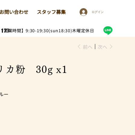
お問い合わせ
スタッフ募集
ログイン
1173
【営業時間】9:30-19:30(sun18:30)木曜定休日
前へ
次へ
カ粉 30g x1
ルー