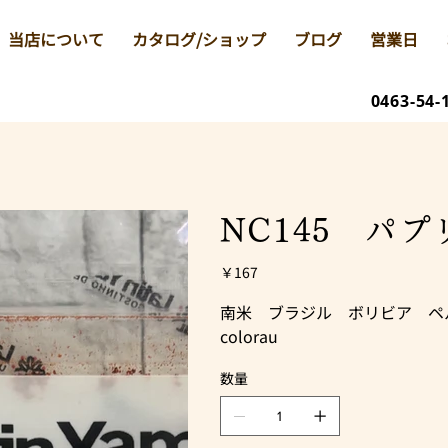
当店について
カタログ/ショップ
ブログ
営業日
0463-54-
NC145 パプリ
価
￥167
格
南米 ブラジル ボリビア ペ
colorau
数量