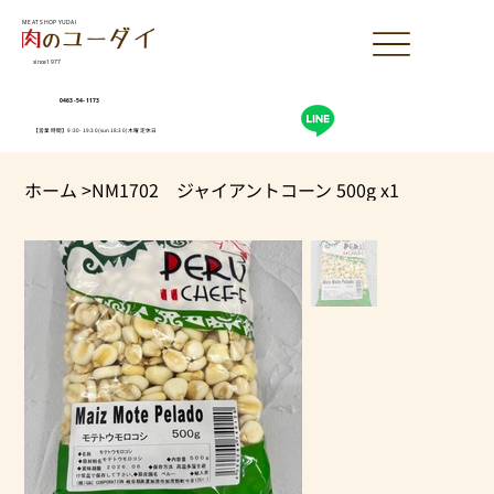
MEAT SHOP YUDAI
since1977
0463-54-1173
【営業時間】9:30-19:30(sun18:30)木曜定休日
ホーム
>
NM1702 ジャイアントコーン 500g x1