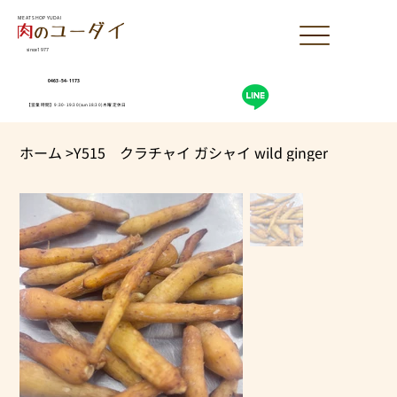
MEAT SHOP YUDAI
since1977
0463-54-1173
【営業時間】9:30-19:30(sun18:30)木曜定休日
ホーム
>
Y515 クラチャイ ガシャイ wild ginger