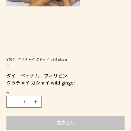
Y515 クラチャイ ガシャイ wild ginger
価
￥0
格
タイ ベトナム フィリピン
クラチャイ ガシャイ wild ginger
数量
在庫なし