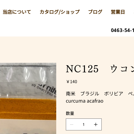
当店について
カタログ/ショップ
ブログ
営業日
0463-54-
NC125 ウコン
価
￥140
格
南米 ブラジル ボリビア ペ
curcuma acafrao
数量