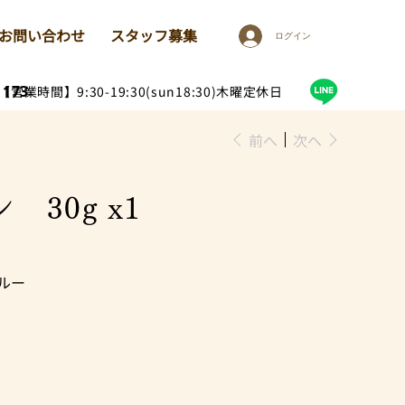
お問い合わせ
スタッフ募集
ログイン
1173
【営業時間】9:30-19:30(sun18:30)木曜定休日
前へ
次へ
 30g x1
ルー