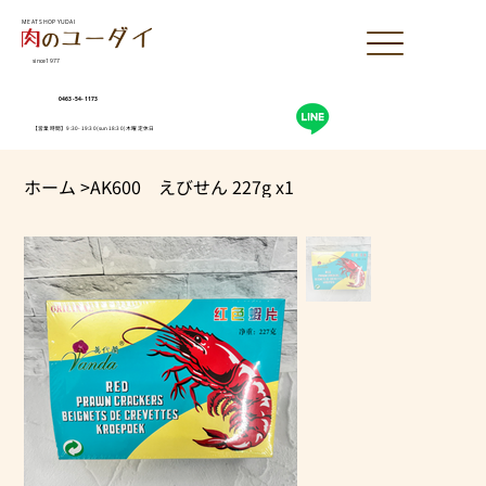
MEAT SHOP YUDAI
since1977
0463-54-1173
【営業時間】9:30-19:30(sun18:30)木曜定休日
ホーム
>
AK600 えびせん 227g x1