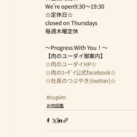
We’re open9:30～19:30 
☆定休日☆
closed on Thursdays
毎週木曜定休 
～Progress With You！～
【肉のユーダイ御案内】
☆肉のユーダイHP☆
☆肉のﾕｰﾀﾞｲ公式facebook☆
☆社長のつぶやき(twitter)☆​
#cupim
お肉図鑑