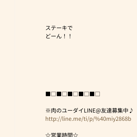
ステーキで
どーん！！
■□■□■□■□■□
※肉のユーダイLINE@友達募集中♪
http://line.me/ti/p/%40miy2868b
☆営業時間☆ 