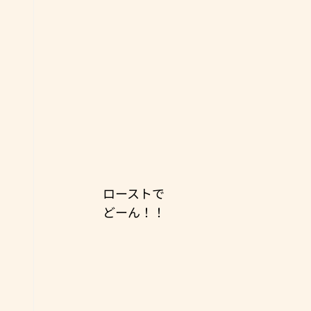
ローストで
どーん！！