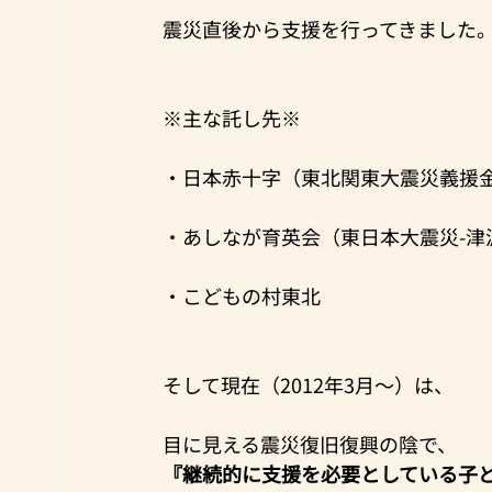
震災直後から支援を行ってきました
※主な託し先※
・日本赤十字（東北関東大震災義援
・あしなが育英会（東日本大震災-津
・こどもの村東北
そして現在（2012年3月～）は、
目に見える震災復旧復興の陰で、
『継続的に支援を必要としている子