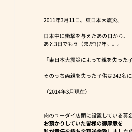
2011年3月11日。東日本大震災。
日本中に衝撃を与えたあの日から、
あと3日でもう（まだ?)7年。。。
「東日本大震災によって親を失った子
そのうち両親を失った子供は242名
（2014年3月現在）
肉のユーダイ店頭に設置している募
お預かりしていた皆様の御厚意を
私が責任を持ち全額送金致しました