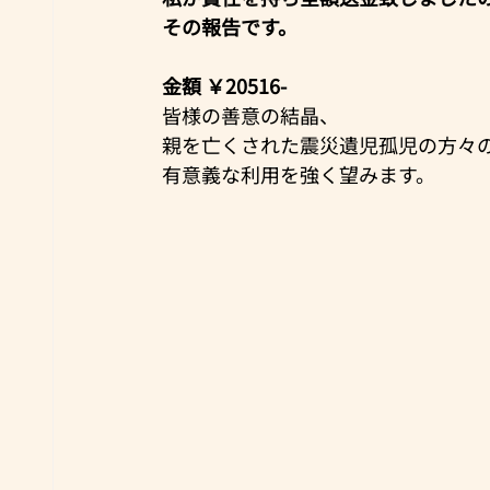
その報告です。
金額 ￥20516-
皆様の善意の結晶、
親を亡くされた震災遺児孤児の方々
有意義な利用を強く望みます。