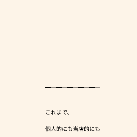
━─━─━─━─━─
これまで、
個人的にも当店的にも