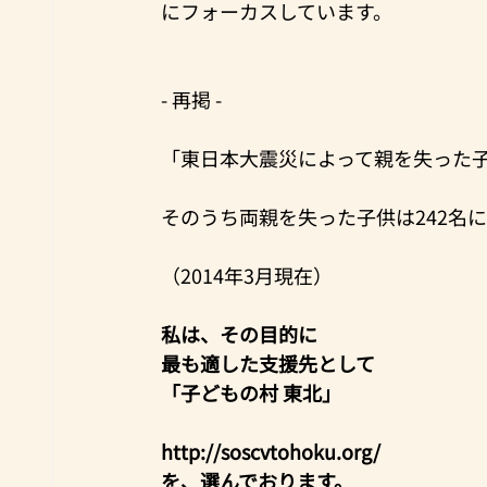
にフォーカスしています。
- 再掲 -
「東日本大震災によって親を失った子
そのうち両親を失った子供は242名
（2014年3月現在）
私は、その目的に
最も適した支援先として
「子どもの村 東北」
http://soscvtohoku.org/
を、選んでおります。