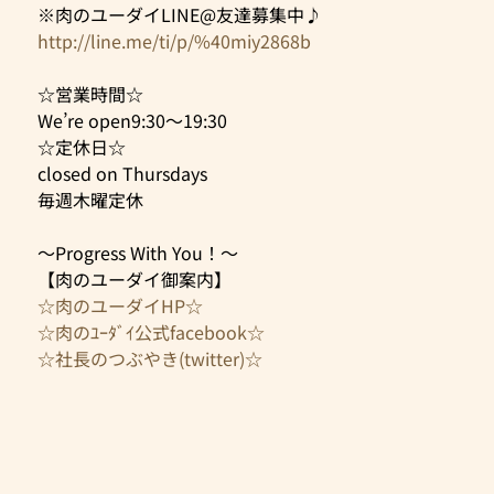
※肉のユーダイLINE@友達募集中♪
http://line.me/ti/p/%40miy2868b
☆営業時間☆
We’re open9:30～19:30
☆定休日☆
closed on Thursdays
毎週木曜定休
～Progress With You！～
【肉のユーダイ御案内】
☆肉のユーダイHP☆
☆肉のﾕｰﾀﾞｲ公式facebook☆
☆社長のつぶやき(twitter)☆​