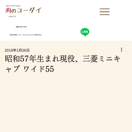
MEAT SHOP YUDAI
since1977
0463-54-1173
【営業時間】9:30-19:30(sun18:30)木曜定休日
2018年1月26日
昭和57年生まれ現役、三菱ミニキ
ャブ ワイド55