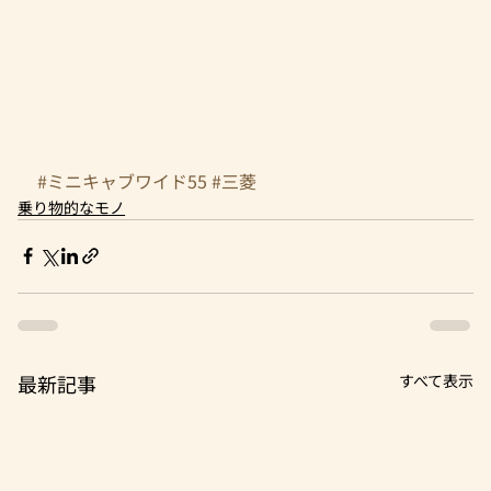
#ミニキャブワイド55
#三菱
乗り物的なモノ
最新記事
すべて表示