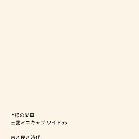
 Y様の愛車
三菱ミニキャブ ワイド55
古き良き時代、