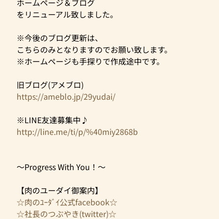
ホームページ＆ブログ
をリニューアル致しました。
※今後のブログ更新は、
こちらのみとなりますのでお願い致します。
※ホームページも手探りで作成途中です。
旧ブログ(アメブロ)
https://ameblo.jp/29yudai/
※LINE友達募集中♪
http://line.me/ti/p/%40miy2868b
～Progress With You！～
【肉のユーダイ御案内】
☆肉のﾕｰﾀﾞｲ公式facebook☆
☆社長のつぶやき(twitter)☆