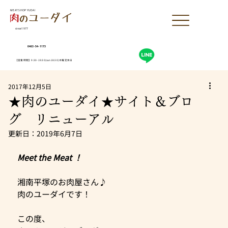
MEAT SHOP YUDAI
since1977
0463-54-1173
【営業時間】9:30-19:30(sun18:30)木曜定休日
2017年12月5日
★肉のユーダイ★サイト＆ブロ
グ リニューアル
更新日：
2019年6月7日
Meet the Meat ！
湘南平塚のお肉屋さん♪
肉のユーダイです！
この度、