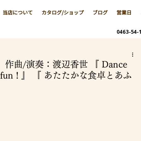
当店について
カタログ/ショップ
ブログ
営業日
0463-54-
作曲/演奏：渡辺香世 『 Dance
ave fun ! 』 『 あたたかな食卓とあふ