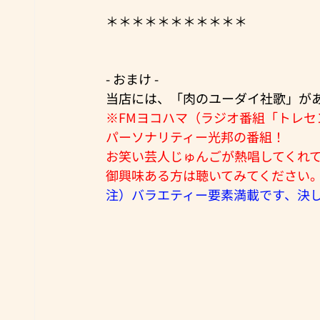
＊＊＊＊＊＊＊＊＊＊＊
- おまけ -
当店には、
「肉のユーダイ社歌」
が
※FMヨコハマ（ラジオ番組「トレセ
パーソナリティー光邦の番組！
お笑い芸人じゅんごが熱唱してくれ
御興味ある方は聴いてみてください
注）バラエティー要素満載です、決