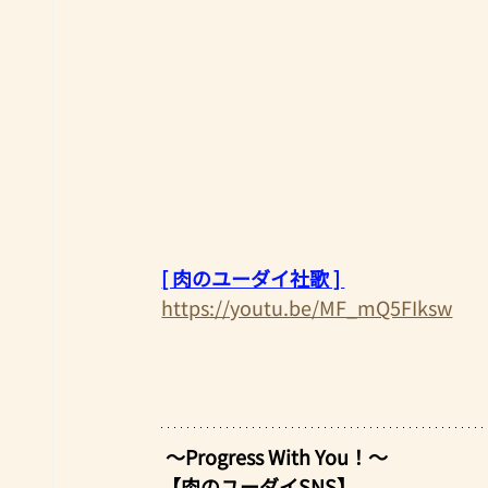
[ 肉のユーダイ社歌 ] 
https://youtu.be/MF_mQ5FIksw
 ～Progress With You！～
【肉のユーダイSNS】