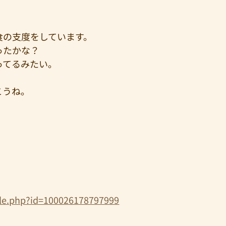
食の支度をしています。
ったかな？
ってるみたい。
こうね。
ile.php?id=100026178797999