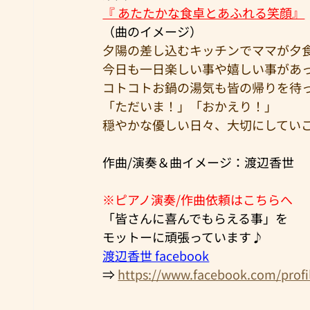
『 あたたかな食卓とあふれる笑顔』
（曲のイメージ）
夕陽の差し込むキッチンでママが夕
今日も一日楽しい事や嬉しい事があ
コトコトお鍋の湯気も皆の帰りを待
「ただいま！」「おかえり！」
穏やかな優しい日々、大切にしてい
作曲/演奏＆曲イメージ：渡辺香世
※ピアノ演奏/作曲依頼はこちらへ
「皆さんに喜んでもらえる事」を
モットーに頑張っています♪
渡辺香世 facebook
⇒ 
https://www.facebook.com/prof