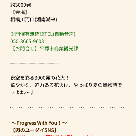
約3000発
【会場】
相模川河口(湘南潮来)
※開催有無確認TEL(自動音声)
050-3665-9603
【お問合せ】平塚市商業観光課
━─━─━─━─━─
夜空を彩る3000発の花火！
華やかな、迫力ある花火は、やっぱり夏の風物詩で
すよね～♪
 ～Progress With You！～
【肉のユーダイSNS】