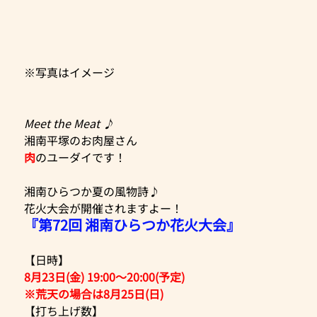
※写真はイメージ
Meet the Meat ♪
湘南平塚のお肉屋さん
肉
のユーダイです！
湘南ひらつか夏の風物詩♪
花火大会が開催されますよー！
『第72回 湘南ひらつか花火大会』
【日時】
8月23日(金) 19:00～20:00(予定)
※荒天の場合は8月25日(日)
【打ち上げ数】