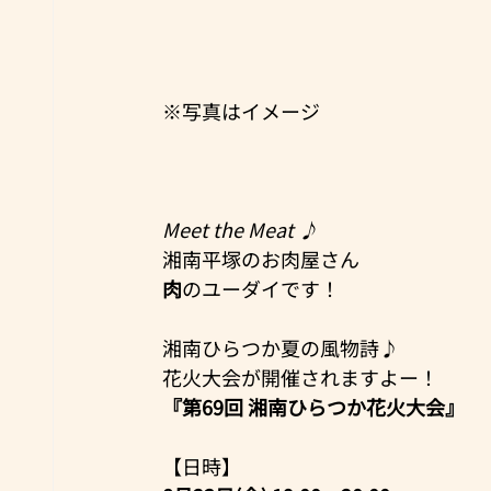
※写真はイメージ
Meet the Meat ♪
湘南平塚のお肉屋さん
肉
のユーダイです！
湘南ひらつか夏の風物詩♪
花火大会が開催されますよー！
『第69回 湘南ひらつか花火大会』
【日時】