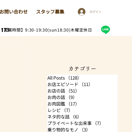
お問い合わせ
スタッフ募集
ログイン
1173
【営業時間】9:30-19:30(sun18:30)木曜定休日
カテゴリー
All Posts
（128）
128件の記事
お店エピソード
（11）
11件の記事
お店の話
（51）
51件の記事
お肉の話
（9）
9件の記事
お肉図鑑
（17）
17件の記事
レシピ
（7）
7件の記事
ネタ的な話
（6）
6件の記事
プライベートな出来事
（7）
7件の記事
乗り物的なモノ
（3）
3件の記事