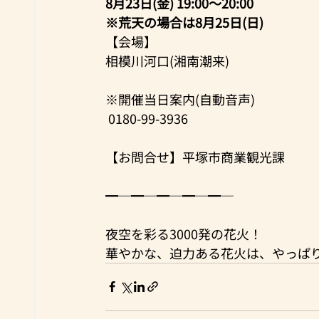
8月23日(金) 19:00～20:00
※荒天の場合は8月25日(日)
【会場】
相模川河口(湘南潮来)
※開催当日案内(自動音声)
 0180-99-3936
【お問合せ】平塚市商業観光課
━─━─━─━─━─
夜空を彩る3000発の花火！
華やかな、迫力ある花火は、やっぱ