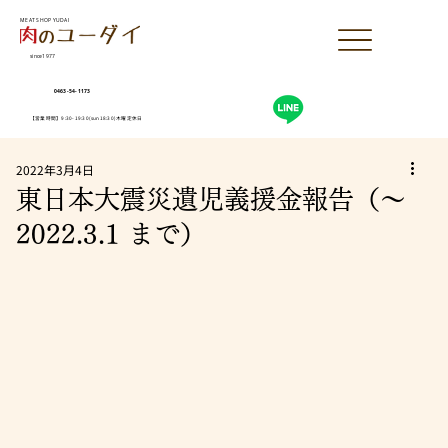
MEAT SHOP YUDAI
since1977
0463-54-1173
【営業時間】9:30-19:30(sun18:30)木曜定休日
2022年3月4日
東日本大震災遺児義援金報告（～
2022.3.1 まで）