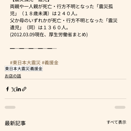
両親や一人親が死亡・行方不明となった「震災孤
児」（１８歳未満）は２４０人。
父か母のいずれかが死亡・行方不明となった「震災
遺児」（同）は１３６０人。
(2012.03.09現在、厚生労働省まとめ)
━─━─━─━─━─
#東日本大震災
#義援金
東日本大震災
義援金
お店の話
最新記事
すべて表示