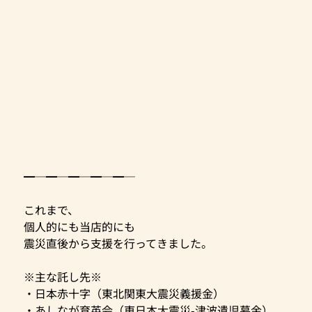
━─━─━─━─━─
これまで、
個人的にも当店的にも
震災直後から支援を行ってきました。
※主な託し先※
・日本赤十字（東北関東大震災義援金）
・あしなが育英会（東日本大震災-津波遺児募金）