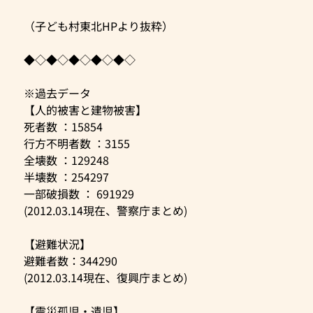
（子ども村東北HPより抜粋）
◆◇◆◇◆◇◆◇◆◇
※過去データ
【人的被害と建物被害】
死者数 ：15854
行方不明者数 ：3155
全壊数 ：129248
半壊数 ：254297
一部破損数 ： 691929
(2012.03.14現在、警察庁まとめ)
【避難状況】
避難者数：344290
(2012.03.14現在、復興庁まとめ)
【震災孤児・遺児】