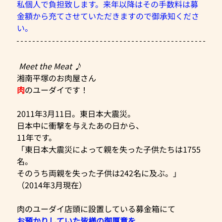
私個人で負担致します。来年以降はその手数料は募
金額から充てさせていただきますので御承知くださ
い。
Meet the Meat ♪
湘南平塚のお肉屋さん
肉
のユーダイです！
2011年3月11日。東日本大震災。
日本中に衝撃を与えたあの日から、
11年です。
「東日本大震災によって親を失った子供たちは1755
名。
そのうち両親を失った子供は242名に及ぶ。」
（2014年3月現在）
肉のユーダイ店頭に設置している募金箱にて
お預かりしていた皆様の御厚意を