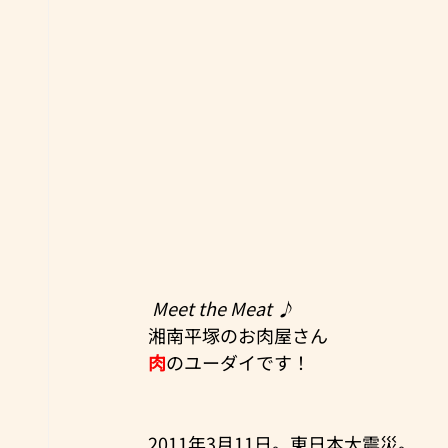
Meet the Meat ♪
湘南平塚のお肉屋さん
肉
のユーダイです！
2011年3月11日。東日本大震災。