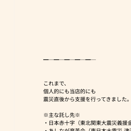
━─━─━─━─━─
これまで、
個人的にも当店的にも
震災直後から支援を行ってきました
※主な託し先※
・日本赤十字（東北関東大震災義援
・あしなが育英会（東日本大震災-津