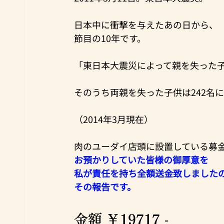
日本中に衝撃を与えたあの日から、
節目の10年です。
「東日本大震災によって親を失った子
そのうち両親を失った子供は242名
（2014年3月現在）
肉のユーダイ店頭に設置している募
お預かりしていた皆様の御厚意を
私が責任を持ち全額送金致しました
その報告です。
金額 ￥19717 -