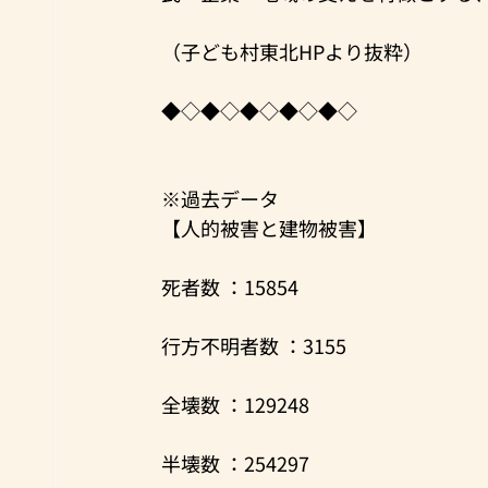
（子ども村東北HPより抜粋）
◆◇◆◇◆◇◆◇◆◇
※過去データ
【人的被害と建物被害】
死者数 ：15854
行方不明者数 ：3155
全壊数 ：129248
半壊数 ：254297