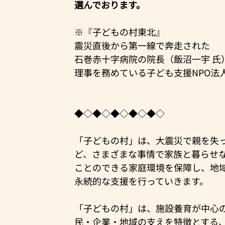
選んでおります。
※『子どもの村東北』
震災直後から第一線で奔走された
石巻赤十字病院の院長（飯沼一宇 氏
理事を務めている子ども支援NPO法
◆◇◆◇◆◇◆◇◆◇
「子どもの村」は、大震災で親を失
ど、さまざまな事情で家族と暮らせ
ことのできる家庭環境を保障し、地
永続的な支援を行っていきます。
「子どもの村」は、施設養育が中心
民・企業・地域の支えを特徴とする