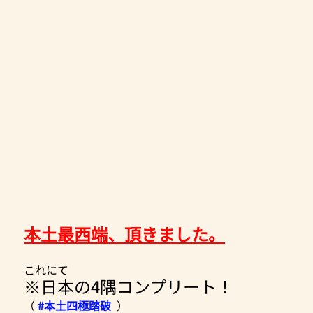
本土最西端、頂きました。
これにて
※日本の4隅コンプリート！
（ 
#本土四極踏破
  ）