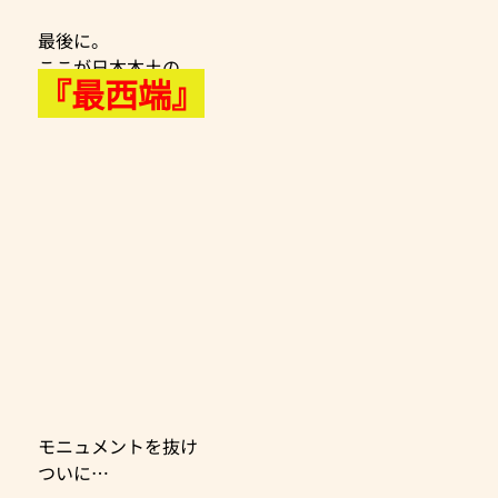
最後に。
ここが日本本土の
『最西端』
モニュメントを抜け
ついに…