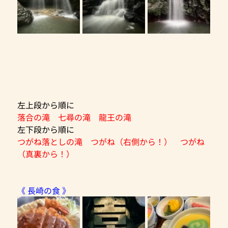
左上段から順に
落合の滝　七尋の滝　龍王の滝
左下段から順に
つがね落としの滝　つがね（右側から！）　つがね
（真裏から！）
《 長崎の食 》