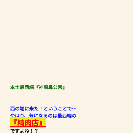
本土最西端『神崎鼻公園』
西の端に来た！ということで…
やはり、気になるのは最西端の
『精肉店』
ですよね！？