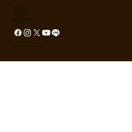
肉のユーダイについて
カタログ/ショップ
ブログ/お知らせ
​お問い合わせ/アクセス
スタッフ募集
特定商取引法に基づく表記
Copyright （C） 2017,shuko co., ltd. All Rights reserved.