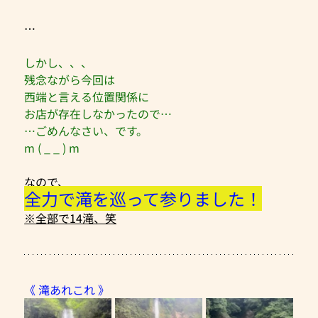
…
しかし、、、
残念ながら今回は
西端と言える位置関係に
お店が存在しなかったので…
…ごめんなさい、です。
m ( _ _ ) m
なので、
全力で滝を巡って参りました！
※全部で14滝、笑
《 滝あれこれ 》