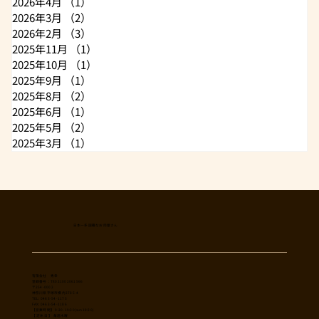
2026年4月
（1）
1件の記事
2026年3月
（2）
2件の記事
2026年2月
（3）
3件の記事
2025年11月
（1）
1件の記事
2025年10月
（1）
1件の記事
2025年9月
（1）
1件の記事
2025年8月
（2）
2件の記事
2025年6月
（1）
1件の記事
2025年5月
（2）
2件の記事
2025年3月
（1）
1件の記事
日本一多国籍なお肉屋さん
​有限会社 秀幸
登録番号：T8021002061566
〒254-0002
神奈川県平塚市横内3785-4
TEL: 0463-54-1173
FAX: 0463-54-1186
【営業時間】 9:30-19:30(sun18:30)
【 定休日 】 毎週木曜