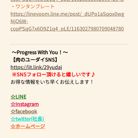
・ワンタンプレート
https://linevoom.line.me/post/_dUPo1aSqox0wg
NjO6W-
copPSqG7x6O9Z1q4_pLE/1163027980709048780
 ～Progress With You！～
【肉のユーダイSNS】
https://lit.link/29yudai
※SNSフォロー頂けると嬉しいです♪
お得な情報をいち早くお伝えします！  
☆LINE
☆Instagram
☆facebook
☆twitter(社長)​ 
☆ホームページ