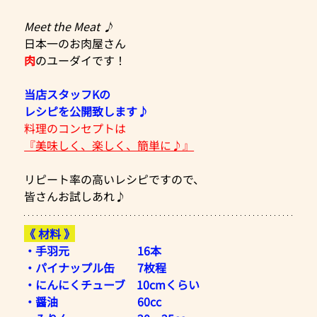
Meet the Meat ♪
日本一のお肉屋さん
肉
のユーダイです！
当店スタッフKの
レシピを公開致します♪
料理のコンセプトは
『美味しく、楽しく、簡単に♪』
リピート率の高いレシピですので、
皆さんお試しあれ♪
《 材料 》
・手羽元　　　　　　16本
・パイナップル缶　　7枚程
・にんにくチューブ　10cmくらい
・醤油　　　　　　　60cc