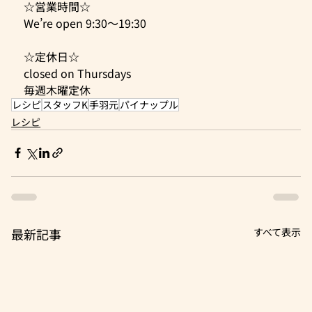
☆営業時間☆ 
We’re open 9:30～19:30 
☆定休日☆
closed on Thursdays
毎週木曜定休 
レシピ
スタッフK
手羽元
パイナップル
レシピ
最新記事
すべて表示