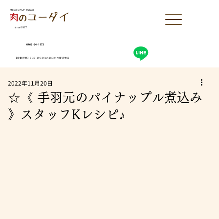
MEAT SHOP YUDAI
since1977
0463-54-1173
【営業時間】9:30-19:30(sun18:30)木曜定休日
2022年11月20日
☆《 手羽元のパイナップル煮込み
》スタッフKレシピ♪