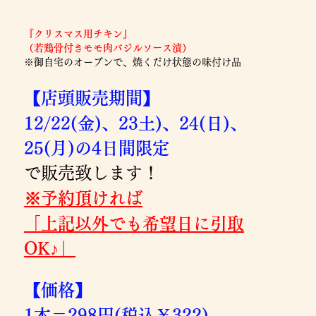
『クリスマス用チキン』
（若鶏骨付きモモ肉バジルソース漬）
※御自宅のオーブンで、焼くだけ状態の味付け品
【店頭販売期間】
12/22(金)、23土)、24(日)、
25(月)の4日間限定
で販売致します！
※予約頂ければ
「上記以外でも希望日に引取
OK♪」
【価格】
1本＝298円(税込￥322)