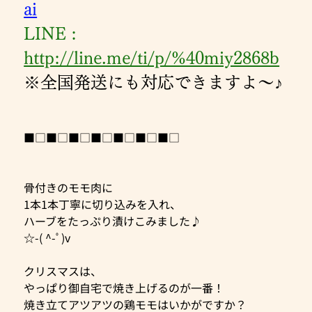
ai
LINE : 
http://line.me/ti/p/%40miy2868b
※全国発送にも対応できますよ～♪
■□■□■□■□■□■□■□
骨付きのモモ肉に
1本1本丁寧に切り込みを入れ、
ハーブをたっぷり漬けこみました♪
☆-( ^-ﾟ)v
クリスマスは、
やっぱり御自宅で焼き上げるのが一番！
焼き立てアツアツの鶏モモはいかがですか？