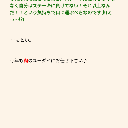
なく自分はステーキに負けてない！それ以上なん
だ！！という気持ちで口に運ぶべきなのです♪(え
っ…!?)
 …もとい。
今年も
肉
のユーダイにお任せ下さい♪