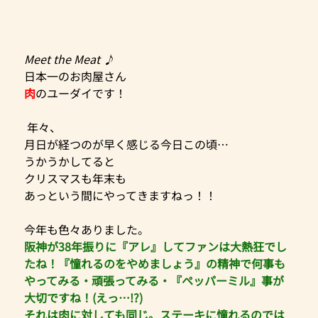
Meet the Meat ♪
日本一のお肉屋さん
肉
のユーダイです！
 年々、
月日が経つのが早く感じる今日この頃…
うかうかしてると
クリスマスも年末も
あっという間にやってきますねっ！！
今年も色々ありました。
阪神が38年振りに『アレ』してファンは大熱狂でし
たね！『憧れるのをやめましょう』の精神で何事も
やってみる・頑張ってみる・『ペッパーミル』事が
大切ですね！(えっ…!?)
それは肉に対しても同じ。ステーキに憧れるのでは