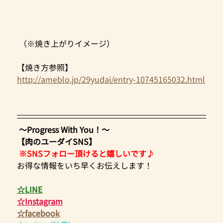
 （※焼き上がりイメージ）
【焼き方参照】
http://ameblo.jp/29yudai/entry-10745165032.html
 ～Progress With You！～
【肉のユーダイSNS】
※SNSフォロー頂けると嬉しいです♪
お得な情報をいち早くお伝えします！  
☆LINE
☆Instagram
☆facebook