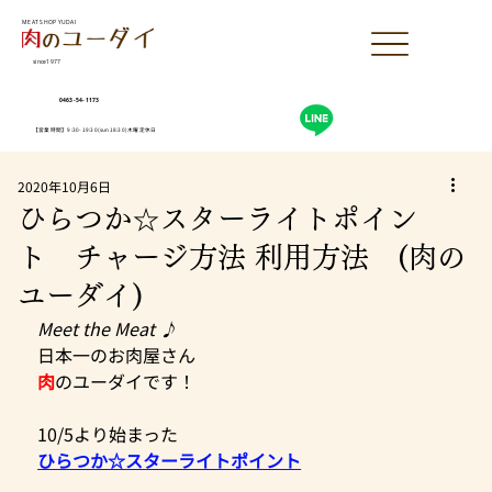
MEAT SHOP YUDAI
since1977
0463-54-1173
【営業時間】9:30-19:30(sun18:30)木曜定休日
2020年10月6日
ひらつか☆スターライトポイン
ト チャージ方法 利用方法 (肉の
ユーダイ)
Meet the Meat ♪
日本一のお肉屋さん
肉
のユーダイです！
10/5より始まった
ひらつか☆スターライトポイント