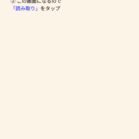
② この画面になるので
「読み取り」
をタップ