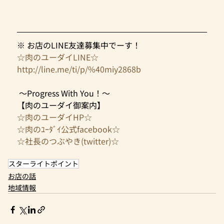
※ お店のLINE友達募集中でーす！
☆肉のユーダイLINE☆
http://line.me/ti/p/%40miy2868b
 ～Progress With You！～
【肉のユーダイ御案内】
☆肉のユーダイHP☆
☆肉のﾕｰﾀﾞｲ公式facebook☆
☆社長のつぶやき(twitter)☆​ 
スターライトポイント
お店の話
地域情報