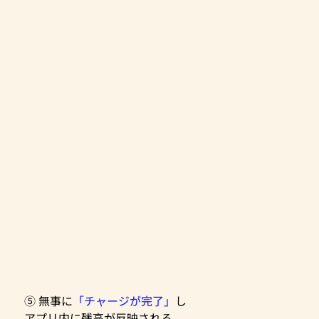
⑤ 無事に
「チャージが完了」
し
アプリ内に残高が反映される