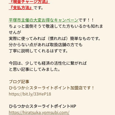
『現金チャージ方法』
『支払方法』
です。
平塚市主催の大変お得なキャンペーン
です！！
ちょっと面倒そうで敬遠してた方もいるかも知れま
せんが
実際に使ってみれば（慣れれば）簡単なものです。
分からない点があれば取扱店舗の方でも
丁寧に説明してくれるはずです。
今回は、少しでも経済の活性化に繋がれば
と思い記事にしてみました。
ブログ記事
ひらつか☆スターライトポイント加盟店です！
https://bit.ly/33HeP18
ひらつか☆スターライトポイントHP
https://hiratsuka.yomsubi.com/